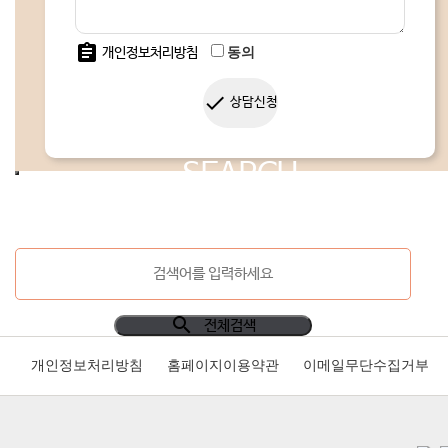
assignment
동의
개인정보처리방침
done
상담신청
SEARCH
search
전체검색
개인정보처리방침
홈페이지이용약관
이메일무단수집거부