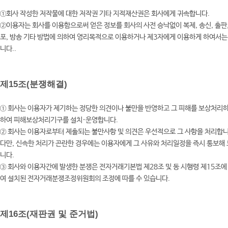
①회사 작성한 저작물에 대한 저작권 기타 지적재산권은 회사에게 귀속합니다.
②이용자는 회사를 이용함으로써 얻은 정보를 회사의 사전 승낙없이 복제, 송신, 출판,
포, 방송 기타 방법에 의하여 영리목적으로 이용하거나 제3자에게 이용하게 하여서는
니다..
제15조(분쟁해결)
① 회사는 이용자가 제기하는 정당한 의견이나 불만을 반영하고 그 피해를 보상처리하
하여 피해보상처리기구를 설치·운영합니다.
② 회사는 이용자로부터 제출되는 불만사항 및 의견은 우선적으로 그 사항을 처리합니
다만, 신속한 처리가 곤란한 경우에는 이용자에게 그 사유와 처리일정을 즉시 통보해
니다.
③ 회사와 이용자간에 발생한 분쟁은 전자거래기본법 제28조 및 동 시행령 제15조에
여 설치된 전자거래분쟁조정위원회의 조정에 따를 수 있습니다.
제16조(재판권 및 준거법)