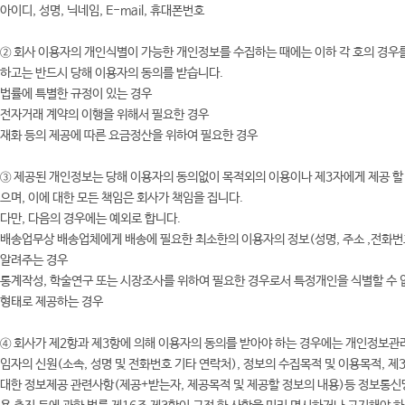
아이디, 성명, 닉네임, E-mail, 휴대폰번호
② 회사 이용자의 개인식별이 가능한 개인정보를 수집하는 때에는 이하 각 호의 경우
하고는 반드시 당해 이용자의 동의를 받습니다.
법률에 특별한 규정이 있는 경우
전자거래 계약의 이행을 위해서 필요한 경우
재화 등의 제공에 따른 요금정산을 위하여 필요한 경우
③ 제공된 개인정보는 당해 이용자의 동의없이 목적외의 이용이나 제3자에게 제공 할 
으며, 이에 대한 모든 책임은 회사가 책임을 집니다.
다만, 다음의 경우에는 예외로 합니다.
배송업무상 배송업체에게 배송에 필요한 최소한의 이용자의 정보(성명, 주소 ,전화번
알려주는 경우
통계작성, 학술연구 또는 시장조사를 위하여 필요한 경우로서 특정개인을 식별할 수 
형태로 제공하는 경우
④ 회사가 제2항과 제3항에 의해 이용자의 동의를 받아야 하는 경우에는 개인정보관
임자의 신원(소속, 성명 및 전화번호 기타 연락처), 정보의 수집목적 및 이용목적, 제
대한 정보제공 관련사항(제공+받는자, 제공목적 및 제공할 정보의 내용)등 정보통신