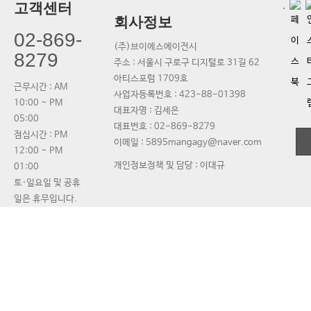
고객센터
회사정보
02-869-
(주)브이에스에이전시
8279
주소 : 서울시 구로구 디지털로 31길 62
아티스포럼 1709호
근무시간 : AM
사업자등록번호 :
423-88-01398
10:00 ~ PM
대표자명 :
김세은
05:00
대표번호 :
02-869-8279
점심시간 : PM
이메일 : 5895mangagy@naver.com
12:00 ~ PM
개인정보정책 및 담당 : 이대규
01:00
토·일요일 및 공휴
일은 휴무입니다.