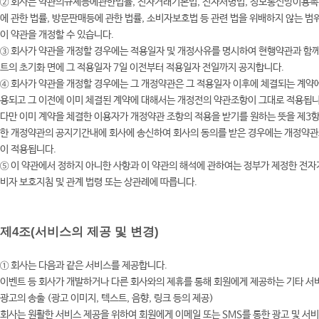
② 회사는 약관의규제등에관한법률, 전자거래기본법, 전자서명법, 정보통신망이용
에 관한 법률, 방문판매등에 관한 법률, 소비자보호법 등 관련 법을 위배하지 않는 범
이 약관을 개정할 수 있습니다.
③ 회사가 약관을 개정할 경우에는 적용일자 및 개정사유를 명시하여 현행약관과 함께
트의 초기화 면에 그 적용일자 7일 이전부터 적용일자 전일까지 공지합니다.
④ 회사가 약관을 개정할 경우에는 그 개정약관은 그 적용일자 이후에 체결되는 계약
용되고 그 이전에 이미 체결된 계약에 대해서는 개정전의 약관조항이 그대로 적용됩니
다만 이미 계약을 체결한 이용자가 개정약관 조항의 적용을 받기를 원하는 뜻을 제3항
한 개정약관의 공지기간내에 회사에 송신하여 회사의 동의를 받은 경우에는 개정약
이 적용됩니다.
⑤ 이 약관에서 정하지 아니한 사항과 이 약관의 해석에 관하여는 정부가 제정한 전
비자 보호지침 및 관계 법령 또는 상관례에 따릅니다.
제4조(서비스의 제공 및 변경)
①
회사는 다음과 같은 서비스를 제공합니다.
이벤트 등 회사가 개발하거나 다른 회사와의 제휴를 통해 회원에게 제공하는 기타 서
광고의 송출 (광고 이미지, 텍스트, 음향, 링크 등의 제공)
회사는 원활한 서비스 제공을 위하여 회원에게 이메일 또는 SMS를 통한 광고 및 서비