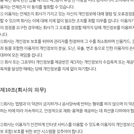
용 촉진 등에 관한 법률 제16조 제3항이 규정 한 사항을 미리 명시하거나 고지해야 하
용자는 언제든지 이 동의를 철회할 수 있습니다.
⑤ 이용자는 언제든지 회사가 가지고 있는 자신의 개인정보에 대해 열람 및 오류정정
할 수 있으며 회사는 이에 대해 지체 없이 필요한 조치를 취할 의무를 집니다. 이용자
의 정정을 요구한 경우에는 회사가 그 오류를 정정할 때까지 당해 개인정보를 이용하
니다.
⑤회사는 개인정보 보호를 위하여 관리자를 한정하여 그 수를 최소화하며 신용카드,
좌 등을 포함한 이용자의 개인정보의 분실, 도난, 유출, 변조 등으로 인한 이용자의 
대하여 모든 책임을 집니다.
⑦ 회사 또는 그로부터 개인정보를 제공받은 제3자는 개인정보의 수집목적 또는 제
목적을 달성한 때에는 당해 개인정보를 지체 없이 파기합니다.
제10조(회사의 의무)
①회사는 법령과 이 약관이 금지하거나 공서양속에 반하는 행위를 하지 않으며 이 약
하는 바에 따라 지속적이고, 안정적으로 재화·용역을 제공하는 데 최선을 다하여야 
②회사는 이용자가 안전하게 인터넷 서비스를 이용할 수 있도록 이용자의 개인정보(
보 포함)보호를 위한 보안 시스템을 갖추어야 합니다.