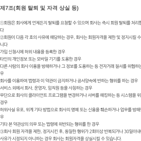
제7조(회원 탈퇴 및 자격 상실 등)
①회원은 회사에게 언제든지 탈퇴를 요청할 수 있으며 회사는 즉시 회원 탈퇴를 처리
다
②회원이 다음 각 호의 사유에 해당하는 경우, 회사는 회원자격을 제한 및 정지시킬 수
니다
가입 신청시에 허위 내용을 등록한 경우
타인의 개인정보 또는 모바일 기기를 도용한 경우
다른 사람의 회사 이용을 방해하거나 그 정보를 도용하는 등 전자거래 질서를 위협하
우
회사를 이용하여 법령과 이 약관이 금지하거나 공서양속에 반하는 행위를 하는 경우
서비스 외에서 회사, 운영자, 임직원 등을 사칭하는 경우
무단으로 회사의 클라이언트 프로그램을 변경하거나 서버를 해킹하는 등 시스템을 
경우
허위사실 유포, 위계 기타 방법으로 회사의 명예 또는 신용을 훼손하거나 업무를 방해
우
기타 본 약관상의 의무 또는 법령에 위반되는 행위를 한 경우
③회사 회원 자격을 제한, 정지시킨 후, 동일한 행위가 2회이상 반복되거나 30일이내
사유가 시정되지 아니하는 경우 회사는 회원자격을 상실시킬 수 있습니다.